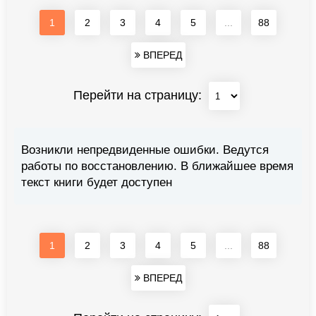
1
2
3
4
5
...
88
ВПЕРЕД
Перейти на страницу:
Возникли непредвиденные ошибки. Ведутся
работы по восстановлению. В ближайшее время
текст книги будет доступен
1
2
3
4
5
...
88
ВПЕРЕД