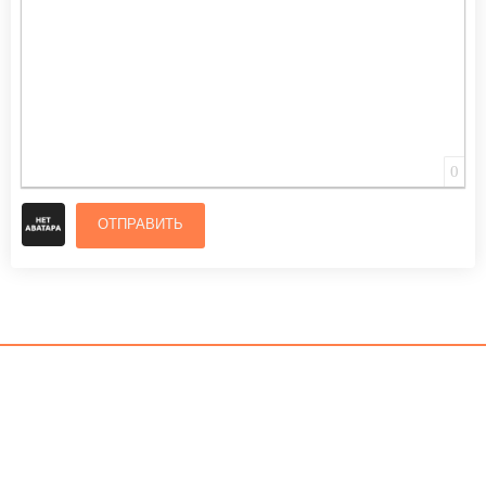
0
ОТПРАВИТЬ