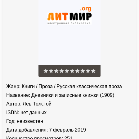
Жанр:
Книги
/
Проза
/
Русская классическая проза
Название:
Дневники и записные книжки (1909)
Автор:
Лев Толстой
ISBN:
нет данных
Год:
неизвестен
Дата добавления:
7 февраль 2019
Количество просмотров:
251