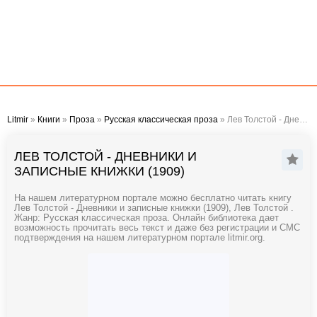
Litmir
»
Книги
»
Проза
»
Русская классическая проза
» Лев Толстой - Дневники и записные книжки (1909)
ЛЕВ ТОЛСТОЙ - ДНЕВНИКИ И
ЗАПИСНЫЕ КНИЖКИ (1909)
На нашем литературном портале можно бесплатно читать книгу
Лев Толстой - Дневники и записные книжки (1909), Лев Толстой .
Жанр: Русская классическая проза. Онлайн библиотека дает
возможность прочитать весь текст и даже без регистрации и СМС
подтверждения на нашем литературном портале litmir.org.