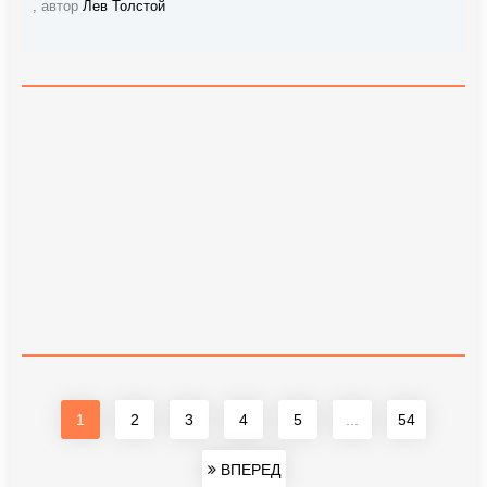
, автор
Лев Толстой
1
2
3
4
5
...
54
ВПЕРЕД