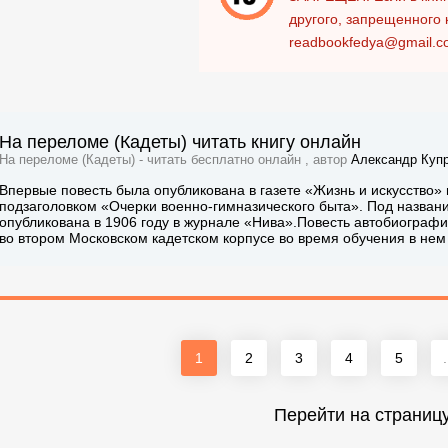
другого, запрещенного 
readbookfedya@gmail.c
На переломе (Кадеты) читать книгу онлайн
На переломе (Кадеты) - читать бесплатно онлайн , автор
Александр Куп
Впервые повесть была опубликована в газете «Жизнь и искусство» 
подзаголовком «Очерки военно-гимназического быта». Под назва
опубликована в 1906 году в журнале «Нива».Повесть автобиографи
во втором Московском кадетском корпусе во время обучения в нем
1
2
3
4
5
.
Перейти на страниц