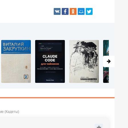
ме (Кадеты)