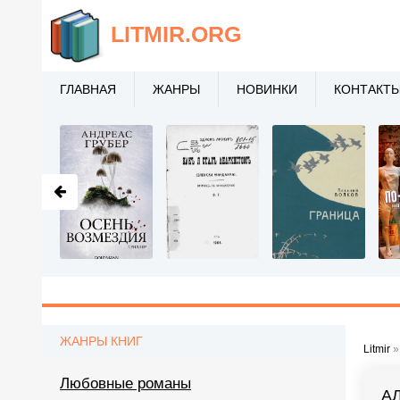
LITMIR
.ORG
ГЛАВНАЯ
ЖАНРЫ
НОВИНКИ
КОНТАКТ
ЖАНРЫ КНИГ
Litmir
Любовные романы
А