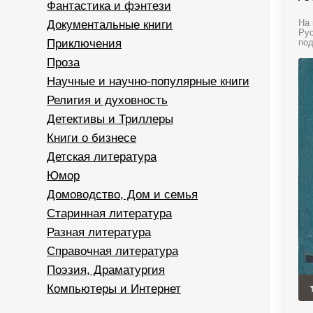
Фантастика и фэнтези
Документальные книги
На 
Рус
Приключения
под
Проза
Научные и научно-популярные книги
Религия и духовность
Детективы и Триллеры
Книги о бизнесе
Детская литература
Юмор
Домоводство, Дом и семья
Старинная литература
Разная литература
Справочная литература
Поэзия, Драматургия
Компьютеры и Интернет