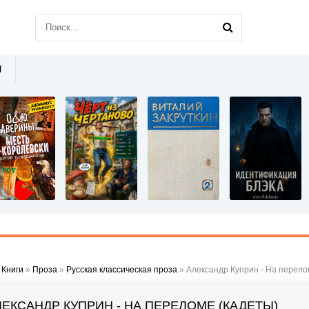
Ы
»
Книги
»
Проза
»
Русская классическая проза
» Александр Куприн - На перело
ЛЕКСАНДР КУПРИН - НА ПЕРЕЛОМЕ (КАДЕТЫ)