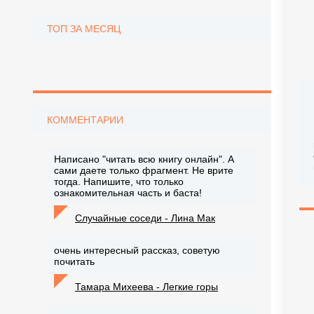
ТОП ЗА МЕСЯЦ
КОММЕНТАРИИ
Написано "читать всю книгу онлайн". А
сами даете только фрагмент. Не врите
тогда. Напишите, что только
ознакомительная часть и баста!
Случайные соседи - Лина Мак
очень интересный рассказ, советую
почитать
Тамара Михеева - Легкие горы