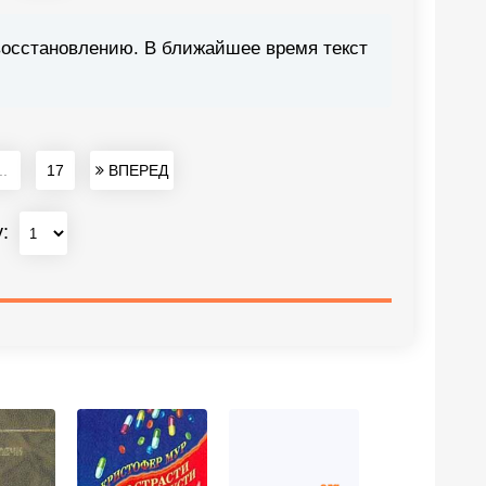
восстановлению. В ближайшее время текст
..
17
ВПЕРЕД
у: