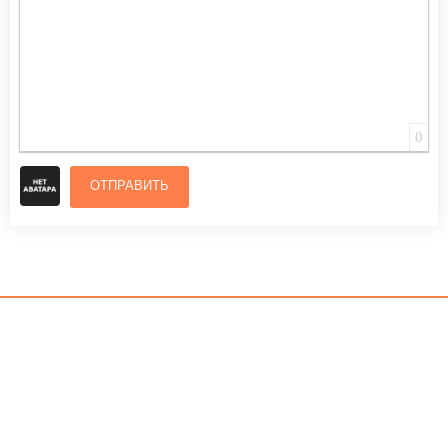
0
ОТПРАВИТЬ