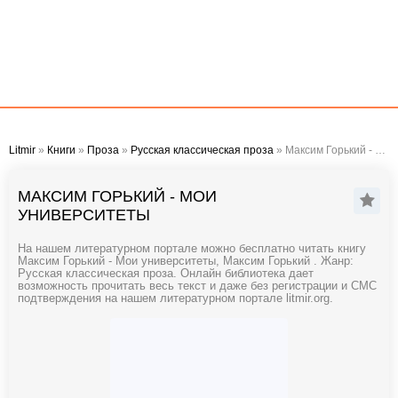
Litmir
»
Книги
»
Проза
»
Русская классическая проза
» Максим Горький - Мои университеты
МАКСИМ ГОРЬКИЙ - МОИ
УНИВЕРСИТЕТЫ
На нашем литературном портале можно бесплатно читать книгу
Максим Горький - Мои университеты, Максим Горький . Жанр:
Русская классическая проза. Онлайн библиотека дает
возможность прочитать весь текст и даже без регистрации и СМС
подтверждения на нашем литературном портале litmir.org.