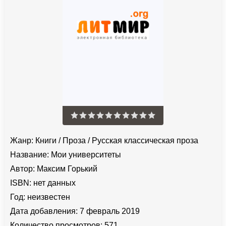
Жанр:
Книги
/
Проза
/
Русская классическая проза
Название:
Мои университеты
Автор:
Максим Горький
ISBN:
нет данных
Год:
неизвестен
Дата добавления:
7 февраль 2019
Количество просмотров:
571