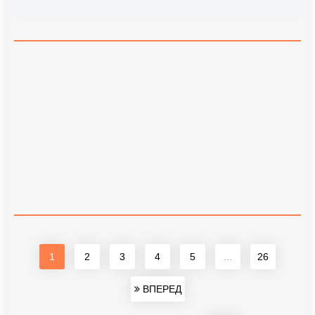
1
2
3
4
5
...
26
ВПЕРЕД