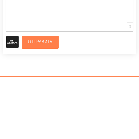
0
ОТПРАВИТЬ