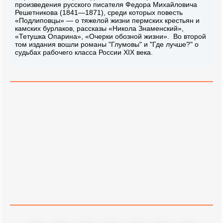
произведения русского писателя Федора Михайловича
Решетникова (1841—1871), среди которых повесть
«Подлиповцы» — о тяжелой жизни пермских крестьян и
камских бурлаков, рассказы «Никола Знаменский»,
«Тетушка Опарина», «Очерки обозной жизни». Во второй
том издания вошли романы "Глумовы" и "Где лучше?" о
судьбах рабочего класса России XIX века.