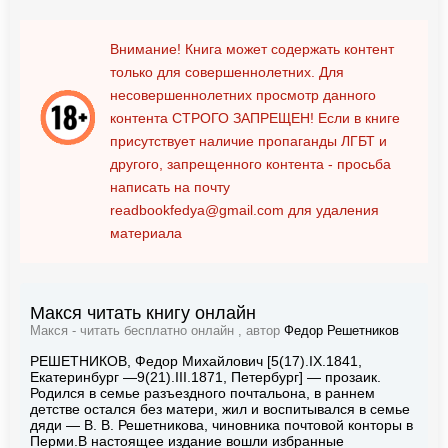
Внимание! Книга может содержать контент
только для совершеннолетних. Для
несовершеннолетних просмотр данного
контента
СТРОГО ЗАПРЕЩЕН!
Если в книге
присутствует наличие пропаганды ЛГБТ и
другого, запрещенного контента - просьба
написать на почту
readbookfedya@gmail.com
для удаления
материала
Макся читать книгу онлайн
Макся - читать бесплатно онлайн , автор
Федор Решетников
РЕШЕТНИКОВ, Федор Михайлович [5(17).IX.1841,
Екатеринбург —9(21).III.1871, Петербург] — прозаик.
Родился в семье разъездного почтальона, в раннем
детстве остался без матери, жил и воспитывался в семье
дяди — В. В. Решетникова, чиновника почтовой конторы в
Перми.В настоящее издание вошли избранные