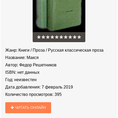
Жанр:
Книги
/
Проза
/
Русская классическая проза
Название:
Макся
Автор:
Федор Решетников
ISBN:
нет данных
Год:
неизвестен
Дата добавления:
7 февраль 2019
Количество просмотров:
395
ЧИТАТЬ ОНЛАЙН