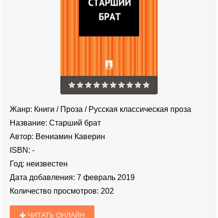
Жанр:
Книги
/
Проза
/
Русская классическая проза
Название:
Старший брат
Автор:
Вениамин Каверин
ISBN:
-
Год:
неизвестен
Дата добавления:
7 февраль 2019
Количество просмотров:
202
ЧИТАТЬ ОНЛАЙН