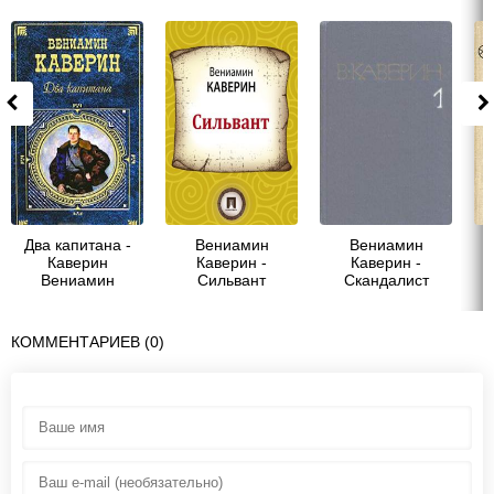
Два капитана -
Вениамин
Вениамин
Каверин
Каверин -
Каверин -
Вениамин
Сильвант
Скандалист
Александрович
КОММЕНТАРИЕВ (0)