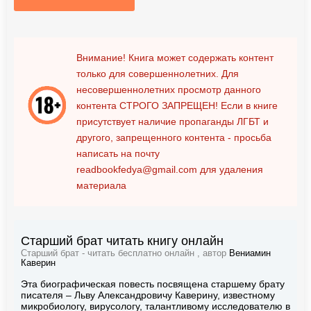
Внимание! Книга может содержать контент
только для совершеннолетних. Для
несовершеннолетних просмотр данного
контента
СТРОГО ЗАПРЕЩЕН!
Если в книге
присутствует наличие пропаганды ЛГБТ и
другого, запрещенного контента - просьба
написать на почту
readbookfedya@gmail.com
для удаления
материала
Старший брат читать книгу онлайн
Старший брат - читать бесплатно онлайн , автор
Вениамин
Каверин
Эта биографическая повесть посвящена старшему брату
писателя – Льву Александровичу Каверину, известному
микробиологу, вирусологу, талантливому исследователю в