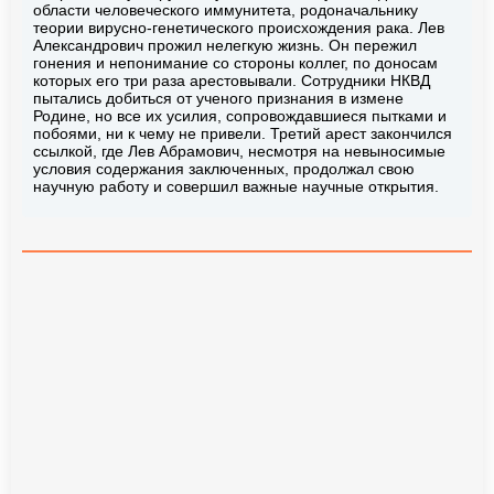
области человеческого иммунитета, родоначальнику
теории вирусно-генетического происхождения рака. Лев
Александрович прожил нелегкую жизнь. Он пережил
гонения и непонимание со стороны коллег, по доносам
которых его три раза арестовывали. Сотрудники НКВД
пытались добиться от ученого признания в измене
Родине, но все их усилия, сопровождавшиеся пытками и
побоями, ни к чему не привели. Третий арест закончился
ссылкой, где Лев Абрамович, несмотря на невыносимые
условия содержания заключенных, продолжал свою
научную работу и совершил важные научные открытия.