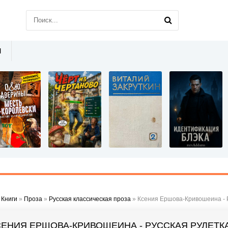
Ы
»
Книги
»
Проза
»
Русская классическая проза
» Ксения Ершова-Кривошеина - 
СЕНИЯ ЕРШОВА-КРИВОШЕИНА - РУССКАЯ РУЛЕТК