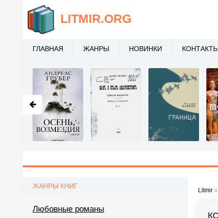
LITMIR
.ORG
ГЛАВНАЯ
ЖАНРЫ
НОВИНКИ
КОНТАКТ
ЖАНРЫ КНИГ
Litmir
Любовные романы
К