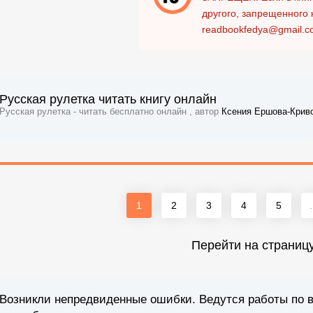
другого, запрещенного 
readbookfedya@gmail.c
Русская рулетка читать книгу онлайн
Русская рулетка - читать бесплатно онлайн , автор
Ксения Ершова-Крив
1
2
3
4
5
.
Перейти на страниц
Возникли непредвиденные ошибки. Ведутся работы по 