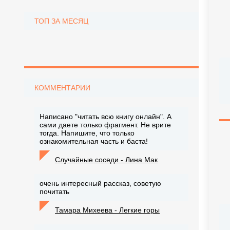
ТОП ЗА МЕСЯЦ
КОММЕНТАРИИ
Написано "читать всю книгу онлайн". А
сами даете только фрагмент. Не врите
тогда. Напишите, что только
ознакомительная часть и баста!
Случайные соседи - Лина Мак
очень интересный рассказ, советую
почитать
Тамара Михеева - Легкие горы