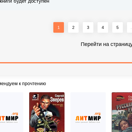
книги будет доступен
1
2
3
4
5
.
Перейти на страниц
мендуем к прочтению