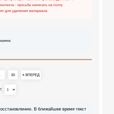
контента - просьба написать на почту
om
для удаления материала
ошеина
..
30
ВПЕРЕД
у:
восстановлению. В ближайшее время текст