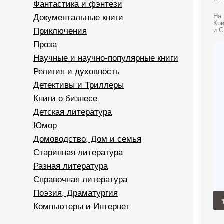
Фантастика и фэнтези
Документальные книги
На 
Кри
Приключения
и С
Проза
Научные и научно-популярные книги
Религия и духовность
Детективы и Триллеры
Книги о бизнесе
Детская литература
Юмор
Домоводство, Дом и семья
Старинная литература
Разная литература
Справочная литература
Поэзия, Драматургия
Компьютеры и Интернет