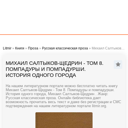
Litmir
»
Книги
»
Проза
»
Русская классическая проза
» Михаил Салтыков-Щедрин - Том 8. Помпадуры и помпадурши. История одного города
МИХАИЛ САЛТЫКОВ-ЩЕДРИН - ТОМ 8.
ПОМПАДУРЫ И ПОМПАДУРШИ.
ИСТОРИЯ ОДНОГО ГОРОДА
На нашем литературном портале можно бесплатно читать книгу
Михаил Салтыков-Щедрин - Том 8. Помпадуры и помпадурши.
История одного города, Михаил Салтыков-Щедрин . Жанр:
Русская классическая проза. Онлайн библиотека дает
возможность прочитать весь текст и даже без регистрации и СМС
подтверждения на нашем литературном портале litmir.org.