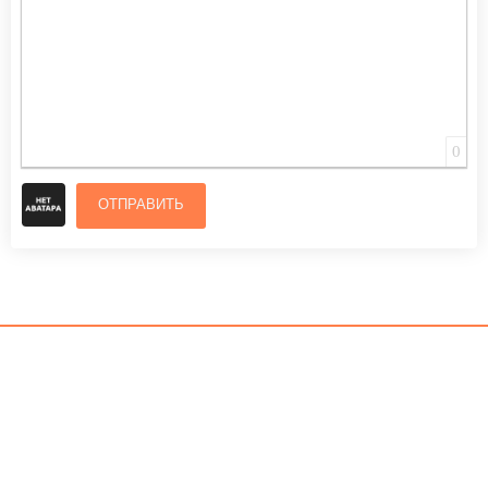
0
ОТПРАВИТЬ