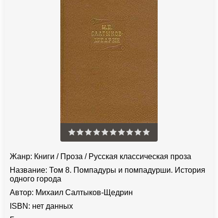
Жанр:
Книги
/
Проза
/
Русская классическая проза
Название:
Том 8. Помпадуры и помпадурши. История
одного города
Автор:
Михаил Салтыков-Щедрин
ISBN:
нет данных