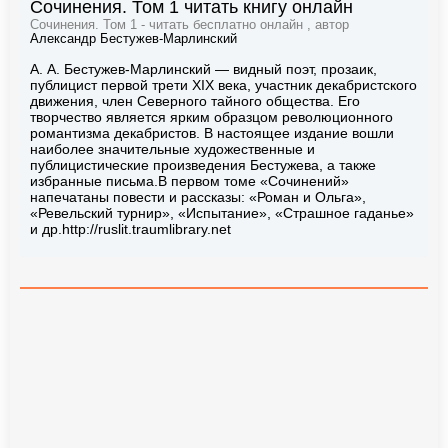
Сочинения. Том 1 читать книгу онлайн
Сочинения. Том 1 - читать бесплатно онлайн , автор
Александр Бестужев-Марлинский
А. А. Бестужев-Марлинский — видный поэт, прозаик,
публицист первой трети XIX века, участник декабристского
движения, член Северного тайного общества. Его
творчество является ярким образцом революционного
романтизма декабристов. В настоящее издание вошли
наиболее значительные художественные и
публицистические произведения Бестужева, а также
избранные письма.В первом томе «Сочинений»
напечатаны повести и рассказы: «Роман и Ольга»,
«Ревельский турнир», «Испытание», «Страшное гаданье»
и др.http://ruslit.traumlibrary.net