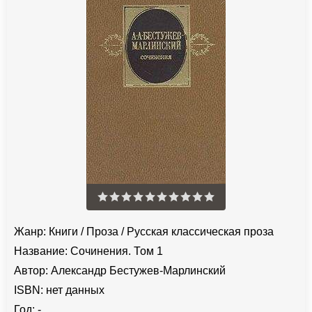
Жанр:
Книги
/
Проза
/
Русская классическая проза
Название:
Сочинения. Том 1
Автор:
Александр Бестужев-Марлинский
ISBN:
нет данных
Год:
-