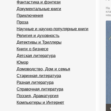
Фантастика и фэнтези
Документальные книги
На 
кла
Приключения
наш
Проза
Научные и научно-популярные книги
Религия и духовность
Детективы и Триллеры
Книги о бизнесе
Детская литература
Юмор
Домоводство, Дом и семья
Старинная литература
Разная литература
Справочная литература
Поэзия, Драматургия
Компьютеры и Интернет