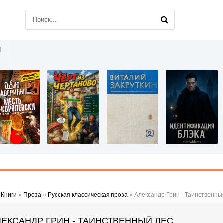
Ы
»
Книги
»
Проза
»
Русская классическая проза
» Александр Грин - Таинственны
ЛЕКСАНДР ГРИН - ТАИНСТВЕННЫЙ ЛЕС