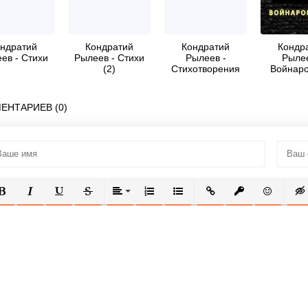
ндратий
Кондратий
Кондратий
Кондр
ев - Стихи
Рылеев - Стихи
Рылеев -
Рылее
(2)
Стихотворения
Войнаро
(Лирика
декабристов)
ЕНТАРИЕВ (0)
ОЛУЖИРНЫЙ
КУРСИВ
ПОДЧЕРКНУТЫЙ
ЗАЧЕРКНУТЫЙ
ВЫРАВНИВАНИЕ
НУМЕРОВАННЫЙ СПИСОК
МАРКИРОВАННЫЙ СПИСОК
ВСТАВИТЬ ССЫЛКУ
ВСТАВИТЬ ЗАЩ
ВСТАВИТЬ
ВСТ