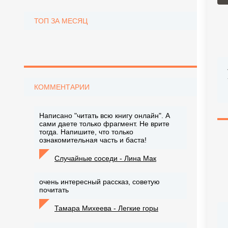
ТОП ЗА МЕСЯЦ
КОММЕНТАРИИ
Написано "читать всю книгу онлайн". А
сами даете только фрагмент. Не врите
тогда. Напишите, что только
ознакомительная часть и баста!
Случайные соседи - Лина Мак
очень интересный рассказ, советую
почитать
Тамара Михеева - Легкие горы