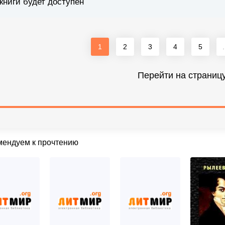
книги будет доступен
1
2
3
4
5
.
Перейти на страниц
мендуем к прочтению