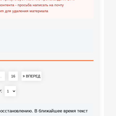
контента - просьба написать на почту
om
для удаления материала
..
16
ВПЕРЕД
у:
восстановлению. В ближайшее время текст