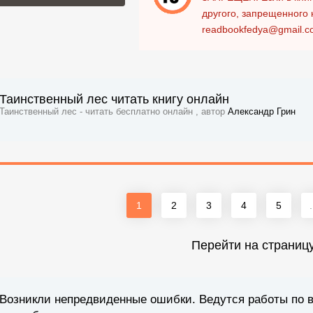
другого, запрещенного 
readbookfedya@gmail.c
Таинственный лес читать книгу онлайн
Таинственный лес - читать бесплатно онлайн , автор
Александр Грин
1
2
3
4
5
.
Перейти на страниц
Возникли непредвиденные ошибки. Ведутся работы по 