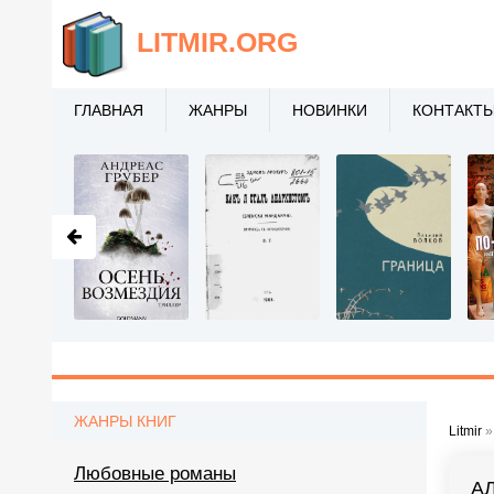
LITMIR
.ORG
ГЛАВНАЯ
ЖАНРЫ
НОВИНКИ
КОНТАКТ
ЖАНРЫ КНИГ
Litmir
Любовные романы
А