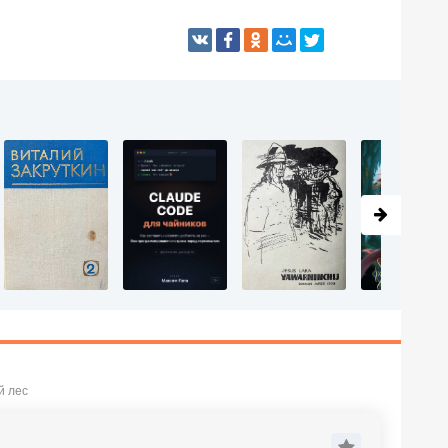
й лес