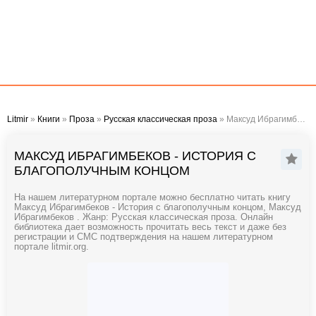
Litmir
»
Книги
»
Проза
»
Русская классическая проза
» Максуд Ибрагимбеков - История с благополучным концом
МАКСУД ИБРАГИМБЕКОВ - ИСТОРИЯ С
БЛАГОПОЛУЧНЫМ КОНЦОМ
На нашем литературном портале можно бесплатно читать книгу
Максуд Ибрагимбеков - История с благополучным концом, Максуд
Ибрагимбеков . Жанр: Русская классическая проза. Онлайн
библиотека дает возможность прочитать весь текст и даже без
регистрации и СМС подтверждения на нашем литературном
портале litmir.org.