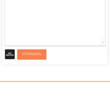
0
ОТПРАВИТЬ