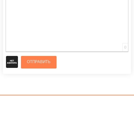
0
ОТПРАВИТЬ