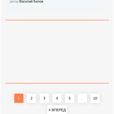
, автор
Василий Белов
1
2
3
4
5
...
10
ВПЕРЕД