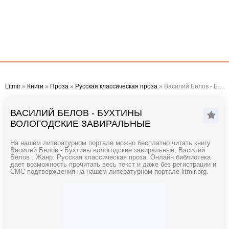
Litmir
»
Книги
»
Проза
»
Русская классическая проза
» Василий Белов - Бухтины вологодские завиральные
ВАСИЛИЙ БЕЛОВ - БУХТИНЫ
ВОЛОГОДСКИЕ ЗАВИРАЛЬНЫЕ
На нашем литературном портале можно бесплатно читать книгу
Василий Белов - Бухтины вологодские завиральные, Василий
Белов . Жанр: Русская классическая проза. Онлайн библиотека
дает возможность прочитать весь текст и даже без регистрации и
СМС подтверждения на нашем литературном портале litmir.org.