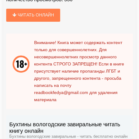
ЧИТАТЬ ОНЛАЙН
Внимание! Книга может содержать контент
только для совершеннолетних. Для
несовершеннолетних просмотр данного
контента
СТРОГО ЗАПРЕЩЕН!
Если в книге
присутствует наличие пропаганды ЛГБТ и
другого, запрещенного контента - просьба
написать на почту
readbookfedya@gmail.com
для удаления
материала
Бухтины вологодские завиральные читать
книгу онлайн
Бухтины вологодские завиральные - читать бесплатно онлайн