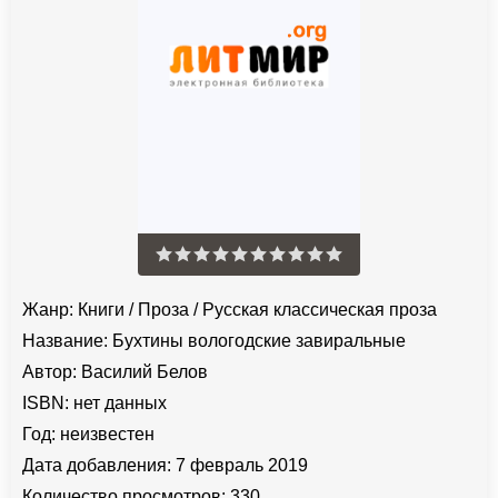
Жанр:
Книги
/
Проза
/
Русская классическая проза
Название:
Бухтины вологодские завиральные
Автор:
Василий Белов
ISBN:
нет данных
Год:
неизвестен
Дата добавления:
7 февраль 2019
Количество просмотров:
330