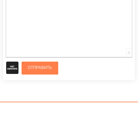
0
ОТПРАВИТЬ