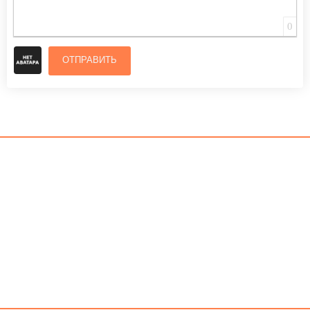
0
ОТПРАВИТЬ