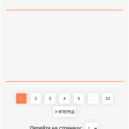
1
2
3
4
5
...
23
ВПЕРЕД
Перейти на страницу: