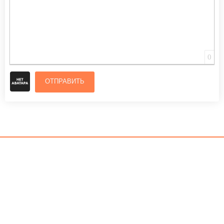
0
ОТПРАВИТЬ