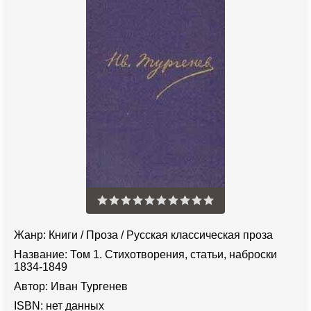
Жанр:
Книги
/
Проза
/
Русская классическая проза
Название:
Том 1. Стихотворения, статьи, наброски
1834-1849
Автор:
Иван Тургенев
ISBN:
нет данных