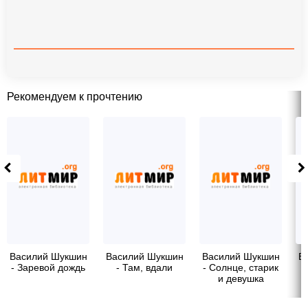
Рекомендуем к прочтению
Василий Шукшин
Василий Шукшин
Василий Шукшин
В
- Заревой дождь
- Там, вдали
- Солнце, старик
и девушка