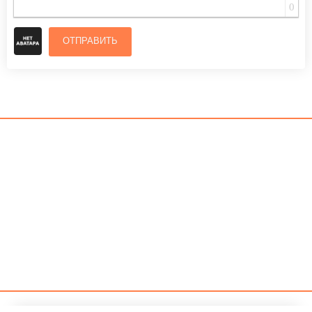
0
ОТПРАВИТЬ