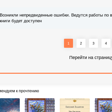
Возникли непредвиденные ошибки. Ведутся работы по 
книги будет доступен
1
2
3
4
Перейти на страниц
мендуем к прочтению