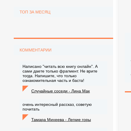
ТОП ЗА МЕСЯЦ
КОММЕНТАРИИ
Написано "читать всю книгу онлайн". А
сами даете только фрагмент. Не врите
тогда. Напишите, что только
ознакомительная часть и баста!
Случайные соседи - Лина Мак
очень интересный рассказ, советую
почитать
Тамара Михеева - Легкие горы