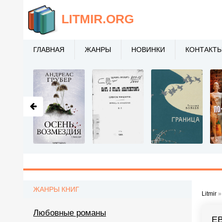
LITMIR
.ORG
ГЛАВНАЯ
ЖАНРЫ
НОВИНКИ
КОНТАКТ
ЖАНРЫ КНИГ
Litmir
Любовные романы
Е