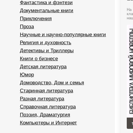
Фантастика и фэнтези
Документальные книги
На 
кла
Приключения
наш
Проза
Научные и научно-популярные книги
Религия и духовность
Детективы и Триллеры
Книги о бизнесе
Детская литература
Юмор
Домоводство, Дом и семья
Старинная литература
Разная литература
Справочная литература
Поэзия, Драматургия
Компьютеры и Интернет