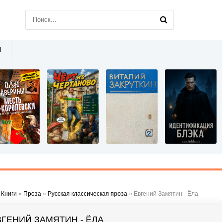
Ы
»
Книги
»
Проза
»
Русская классическая проза
» Евгений Замятин - Ёла
ВГЕНИЙ ЗАМЯТИН - ЁЛА