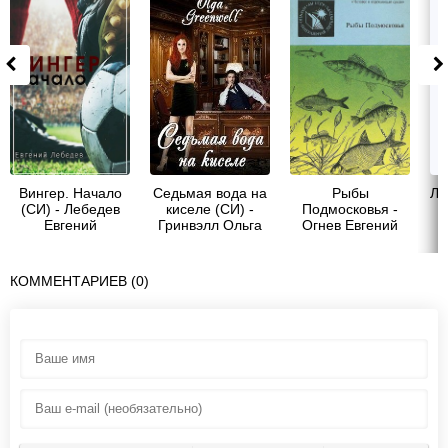
Вингер. Начало
Седьмая вода на
Рыбы
Лю
(СИ) - Лебедев
киселе (СИ) -
Подмосковья -
-
Евгений
Гринвэлл Ольга
Огнев Евгений
Николаевич
Николаевич
КОММЕНТАРИЕВ (0)