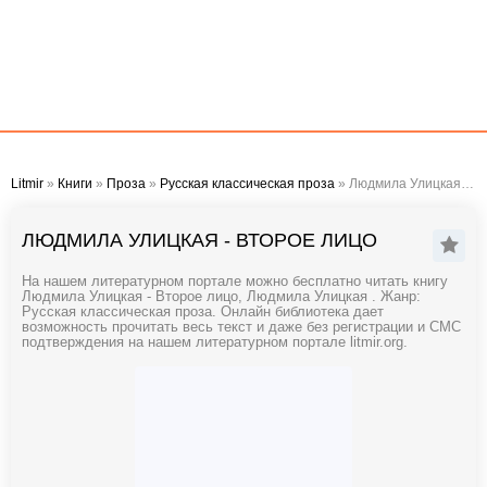
Litmir
»
Книги
»
Проза
»
Русская классическая проза
» Людмила Улицкая - Второе лицо
ЛЮДМИЛА УЛИЦКАЯ - ВТОРОЕ ЛИЦО
На нашем литературном портале можно бесплатно читать книгу
Людмила Улицкая - Второе лицо, Людмила Улицкая . Жанр:
Русская классическая проза. Онлайн библиотека дает
возможность прочитать весь текст и даже без регистрации и СМС
подтверждения на нашем литературном портале litmir.org.