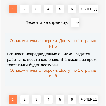
1
2
3
4
5
6
ВПЕРЕД
Перейти на страницу:
Ознакомительная версия. Доступно 1 страниц
из 6
Возникли непредвиденные ошибки. Ведутся
работы по восстановлению. В ближайшее время
текст книги будет доступен
Ознакомительная версия. Доступно 1 страниц
из 6
1
2
3
4
5
6
ВПЕРЕД