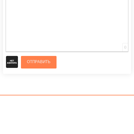
0
ОТПРАВИТЬ