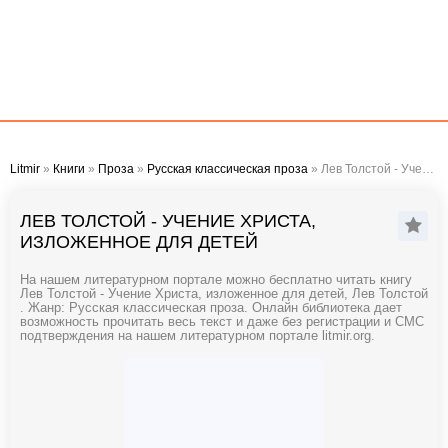
Litmir
»
Книги
»
Проза
»
Русская классическая проза
» Лев Толстой - Учение Христа, изложенное для детей
ЛЕВ ТОЛСТОЙ - УЧЕНИЕ ХРИСТА,
ИЗЛОЖЕННОЕ ДЛЯ ДЕТЕЙ
На нашем литературном портале можно бесплатно читать книгу
Лев Толстой - Учение Христа, изложенное для детей, Лев Толстой
. Жанр: Русская классическая проза. Онлайн библиотека дает
возможность прочитать весь текст и даже без регистрации и СМС
подтверждения на нашем литературном портале litmir.org.