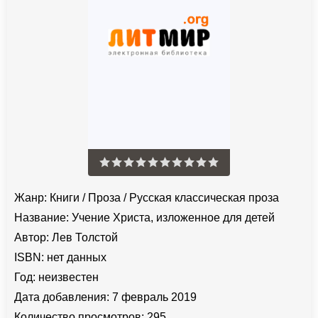
Жанр:
Книги
/
Проза
/
Русская классическая проза
Название:
Учение Христа, изложенное для детей
Автор:
Лев Толстой
ISBN:
нет данных
Год:
неизвестен
Дата добавления:
7 февраль 2019
Количество просмотров:
295