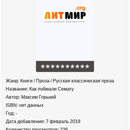
Жанр:
Книги
/
Проза
/
Русская классическая проза
Название:
Как поймали Семагу
Автор:
Максим Горький
ISBN:
нет данных
Год:
-
Дата добавления:
7 февраль 2019
Количество просмотров:
226