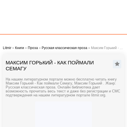
Litmir
»
Книги
»
Проза
»
Русская классическая проза
» Максим Горький - Как поймали Семагу
МАКСИМ ГОРЬКИЙ - КАК ПОЙМАЛИ
СЕМАГУ
На нашем литературном портале можно бесплатно читать книгу
Максим Горький - Как поймали Семагу, Максим Горький . Жанр:
Русская классическая проза. Онлайн библиотека дает
возможность прочитать весь текст и даже без регистрации и СМС
подтверждения на нашем литературном портале litmir.org.