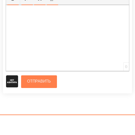
ВСТАВИТЬ СМАЙЛИК
ВСТАВКА СКРЫТОГО ТЕКСТА
ВСТАВКА ЦИТАТЫ
ВСТАВКА СПОЙЛЕРА
0
ОТПРАВИТЬ