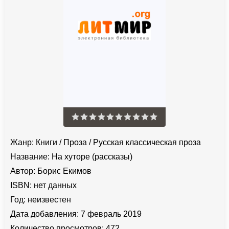
Жанр:
Книги
/
Проза
/
Русская классическая проза
Название:
На хуторе (рассказы)
Автор:
Борис Екимов
ISBN:
нет данных
Год:
неизвестен
Дата добавления:
7 февраль 2019
Количество просмотров:
472