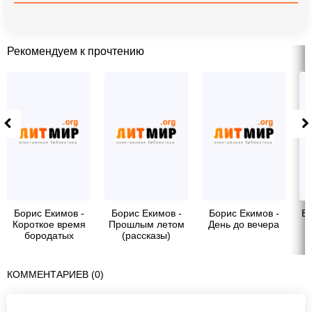
Рекомендуем к прочтению
Борис Екимов -
Борис Екимов -
Борис Екимов -
Бо
Короткое время
Прошлым летом
День до вечера
бородатых
(рассказы)
КОММЕНТАРИЕВ (0)