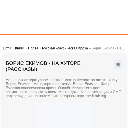
Litmir
»
Книги
»
Проза
»
Русская классическая проза
» Борис Екимов - На хуторе (рассказы)
БОРИС ЕКИМОВ - НА ХУТОРЕ
(РАССКАЗЫ)
На нашем литературном портале можно бесплатно читать книгу
Борис Екимов - На хуторе (рассказы), Борис Екимов . Жанр:
Русская классическая проза. Онлайн библиотека дает
возможность прочитать весь текст и даже без регистрации и СМС
подтверждения на нашем литературном портале litmir.org.