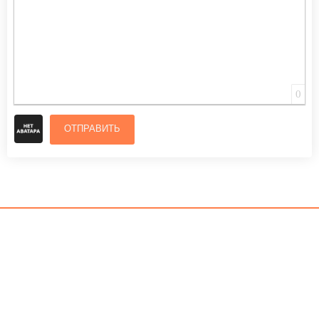
0
ОТПРАВИТЬ