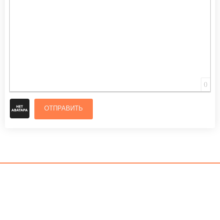
0
ОТПРАВИТЬ