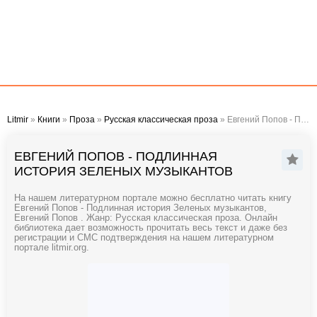
Litmir
»
Книги
»
Проза
»
Русская классическая проза
» Евгений Попов - Подлинная история Зеленых музыкантов
ЕВГЕНИЙ ПОПОВ - ПОДЛИННАЯ
ИСТОРИЯ ЗЕЛЕНЫХ МУЗЫКАНТОВ
На нашем литературном портале можно бесплатно читать книгу
Евгений Попов - Подлинная история Зеленых музыкантов,
Евгений Попов . Жанр: Русская классическая проза. Онлайн
библиотека дает возможность прочитать весь текст и даже без
регистрации и СМС подтверждения на нашем литературном
портале litmir.org.