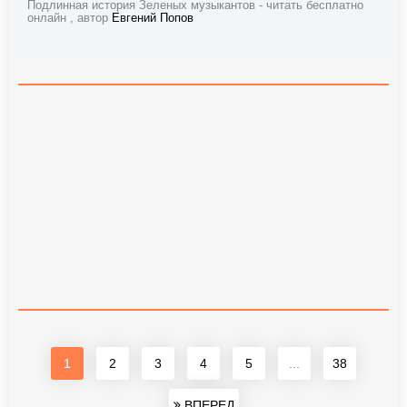
Подлинная история Зеленых музыкантов - читать бесплатно
онлайн , автор
Евгений Попов
1
2
3
4
5
...
38
ВПЕРЕД