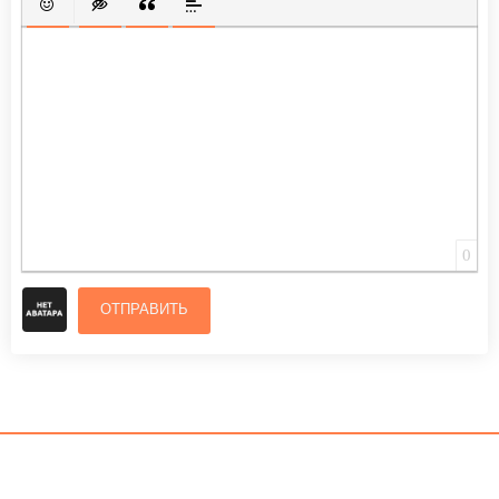
ВСТАВИТЬ СМАЙЛИК
ВСТАВКА СКРЫТОГО ТЕКСТА
ВСТАВКА ЦИТАТЫ
ВСТАВКА СПОЙЛЕРА
0
ОТПРАВИТЬ