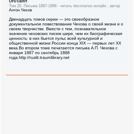
онлайн
Том 20. Письма 1887-1888 - читать бесплатно онлайн , автор
Антон Чехов
Двенадцать томов серии — это своеобразное
документальное повествование Чехова о своей жизни и о
своем творчестве. Вместе с тем, познавательное
значение чеховских писем шире, чем их биографическая
ценность: в них бьется пульс всей культурной и
общественной жизни России конца XIX — первых лет XX
века.Во втором томе печатаются письма А.П. Чехова с
января 1887 по сентябрь 1888
года.http://ruslit.traumlibrary.net