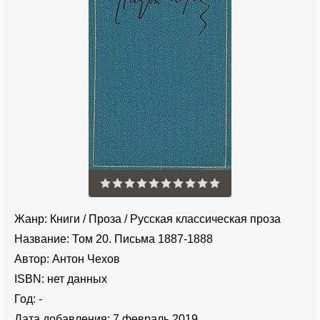
Жанр:
Книги
/
Проза
/
Русская классическая проза
Название:
Том 20. Письма 1887-1888
Автор:
Антон Чехов
ISBN:
нет данных
Год:
-
Дата добавления:
7 февраль 2019