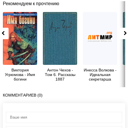
Рекомендуем к прочтению
Виктория
Антон Чехов -
Инесса Волкова -
Угрюмова - Имя
Том 6. Рассказы
Идеальная
Р
богини
1887
секретарша
КОММЕНТАРИЕВ (0)