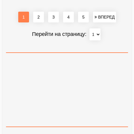
1
2
3
4
5
ВПЕРЕД
Перейти на страницу: