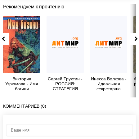
Рекомендуем к прочтению
Виктория
Сергей Трухтин -
Инесса Волкова -
Ай
Угрюмова - Имя
РОССИЯ:
Идеальная
ра
богини
СТРАТЕГИЯ
секретарша
СИЛЫ
КОММЕНТАРИЕВ (0)