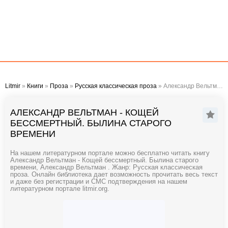
Litmir
»
Книги
»
Проза
»
Русская классическая проза
» Александр Вельтман - Кощей бессмертный. Былина старого времени
АЛЕКСАНДР ВЕЛЬТМАН - КОЩЕЙ
БЕССМЕРТНЫЙ. БЫЛИНА СТАРОГО
ВРЕМЕНИ
На нашем литературном портале можно бесплатно читать книгу
Александр Вельтман - Кощей бессмертный. Былина старого
времени, Александр Вельтман . Жанр: Русская классическая
проза. Онлайн библиотека дает возможность прочитать весь текст
и даже без регистрации и СМС подтверждения на нашем
литературном портале litmir.org.