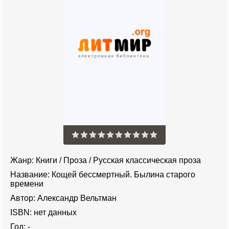
Жанр:
Книги
/
Проза
/
Русская классическая проза
Название:
Кощей бессмертный. Былина старого
времени
Автор:
Александр Вельтман
ISBN:
нет данных
Год:
-