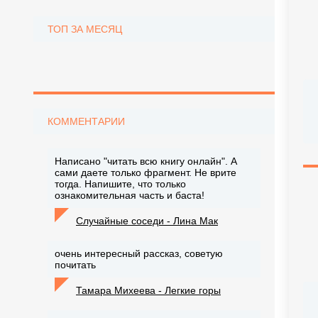
ТОП ЗА МЕСЯЦ
КОММЕНТАРИИ
Написано "читать всю книгу онлайн". А
сами даете только фрагмент. Не врите
тогда. Напишите, что только
ознакомительная часть и баста!
Случайные соседи - Лина Мак
очень интересный рассказ, советую
почитать
Тамара Михеева - Легкие горы