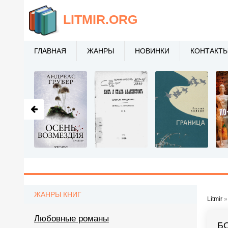
LITMIR
.ORG
ГЛАВНАЯ
ЖАНРЫ
НОВИНКИ
КОНТАКТ
ЖАНРЫ КНИГ
Litmir
Любовные романы
Б