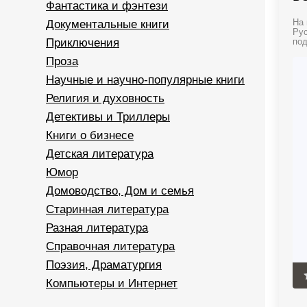
Фантастика и фэнтези
Документальные книги
На 
Рус
Приключения
под
Проза
Научные и научно-популярные книги
Религия и духовность
Детективы и Триллеры
Книги о бизнесе
Детская литература
Юмор
Домоводство, Дом и семья
Старинная литература
Разная литература
Справочная литература
Поэзия, Драматургия
Компьютеры и Интернет