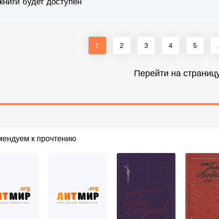
книги будет доступен
1
2
3
4
5
.
Перейти на страниц
мендуем к прочтению