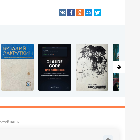
ростой вещи