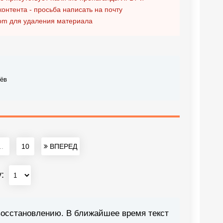
контента - просьба написать на почту
om
для удаления материала
ёв
..
10
ВПЕРЕД
у:
восстановлению. В ближайшее время текст