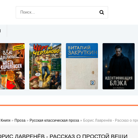
Ы
»
Книги
»
Проза
»
Русская классическая проза
» Борис Лавренёв - Рассказ о п
ОРИС ЛАВРЕНЁВ - РАССКАЗ О ПРОСТОЙ ВЕЩИ