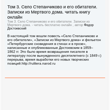
Том 3. Село Степанчиково и его обитатели.
Записки из Мертвого дома. читать книгу
онлайн
Том 3. Село Степанчиково и его обитатели. Записки из
Мертвого дома. - читать бесплатно онлайн , автор
Федор
Достоевский
В настоящий том вошли повесть «Село Степанчиково и
его обитатели», «Записки из Мертвого дома» и фельетон
«Петербургские сновидения в стихах и в прозе»,
написанные и опубликованные Достоевским в 1859–
1862 гг. Это было время возвращения писателя в
литературу после вынужденного десятилетнего (с 1849 г.)
перерыва, время выработки его новых творческих
позиций.http://rulitera.narod.ru