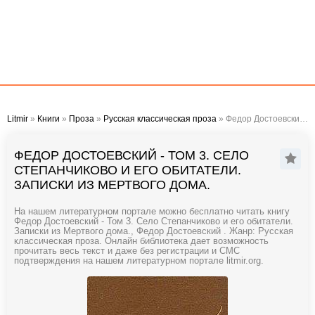
Litmir
»
Книги
»
Проза
»
Русская классическая проза
» Федор Достоевский - Том 3. Село Степанчиково и его обитатели. Записки из Мертвого дома.
ФЕДОР ДОСТОЕВСКИЙ - ТОМ 3. СЕЛО
СТЕПАНЧИКОВО И ЕГО ОБИТАТЕЛИ.
ЗАПИСКИ ИЗ МЕРТВОГО ДОМА.
На нашем литературном портале можно бесплатно читать книгу
Федор Достоевский - Том 3. Село Степанчиково и его обитатели.
Записки из Мертвого дома., Федор Достоевский . Жанр: Русская
классическая проза. Онлайн библиотека дает возможность
прочитать весь текст и даже без регистрации и СМС
подтверждения на нашем литературном портале litmir.org.