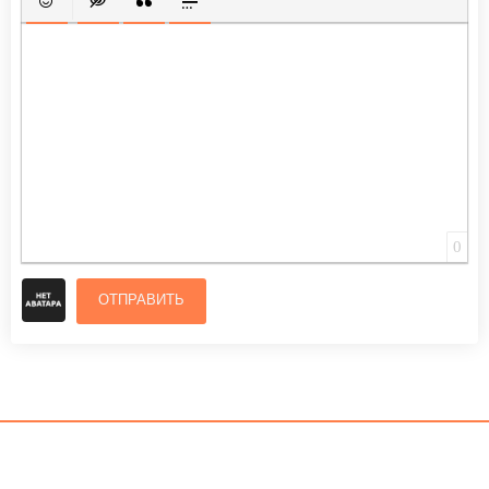
ВСТАВИТЬ СМАЙЛИК
ВСТАВКА СКРЫТОГО ТЕКСТА
ВСТАВКА ЦИТАТЫ
ВСТАВКА СПОЙЛЕРА
0
ОТПРАВИТЬ