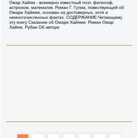
Омар Хайям - всемирно известный поэт, философ,
астроном, математик. Роман Г. Гулиа, повествующий об
Омаре Хайяме, основан на достоверных, хотя и
немногочисленных фактах. СОДЕРЖАНИЕ:Читающему
эту книгу Сказание об Омаре Хайяме. Роман Омар
Хайям. Рубаи Об авторе