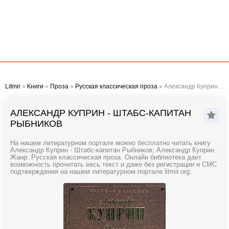
Litmir
»
Книги
»
Проза
»
Русская классическая проза
» Александр Куприн - Штабс-капитан Рыбников
АЛЕКСАНДР КУПРИН - ШТАБС-КАПИТАН
РЫБНИКОВ
На нашем литературном портале можно бесплатно читать книгу
Александр Куприн - Штабс-капитан Рыбников, Александр Куприн .
Жанр: Русская классическая проза. Онлайн библиотека дает
возможность прочитать весь текст и даже без регистрации и СМС
подтверждения на нашем литературном портале litmir.org.