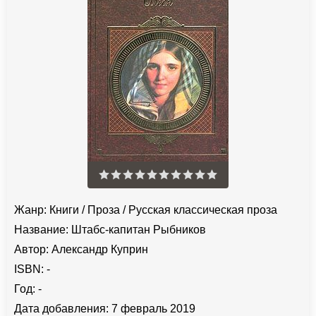
Жанр:
Книги
/
Проза
/
Русская классическая проза
Название:
Штабс-капитан Рыбников
Автор:
Александр Куприн
ISBN:
-
Год:
-
Дата добавления:
7 февраль 2019