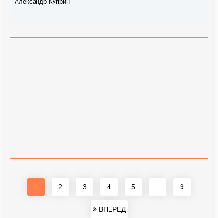
Александр Куприн
1
2
3
4
5
...
9
ВПЕРЕД