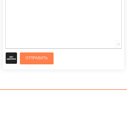
0
ОТПРАВИТЬ