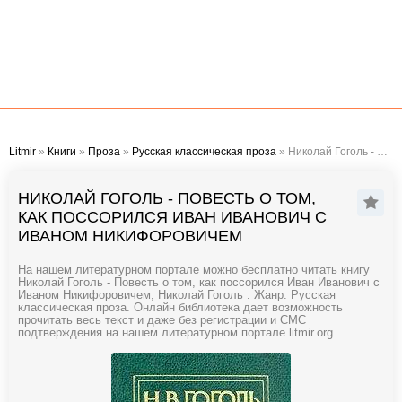
Litmir
»
Книги
»
Проза
»
Русская классическая проза
» Николай Гоголь - Повесть о том, как поссорился Иван Иванович с Иваном Никифоровичем
НИКОЛАЙ ГОГОЛЬ - ПОВЕСТЬ О ТОМ,
КАК ПОССОРИЛСЯ ИВАН ИВАНОВИЧ С
ИВАНОМ НИКИФОРОВИЧЕМ
На нашем литературном портале можно бесплатно читать книгу
Николай Гоголь - Повесть о том, как поссорился Иван Иванович с
Иваном Никифоровичем, Николай Гоголь . Жанр: Русская
классическая проза. Онлайн библиотека дает возможность
прочитать весь текст и даже без регистрации и СМС
подтверждения на нашем литературном портале litmir.org.