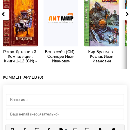
Ретро-Детектив-3.
Бег в себя (СИ) -
Кир Булычев -
Компиляция.
Солнцев Иван
Козлик Иван
Книги 1-12 (СИ) -
Иванович
Иванович
Любенко Иван
Иванович
КОММЕНТАРИЕВ (0)