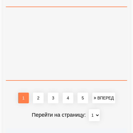
1
2
3
4
5
ВПЕРЕД
Перейти на страницу: