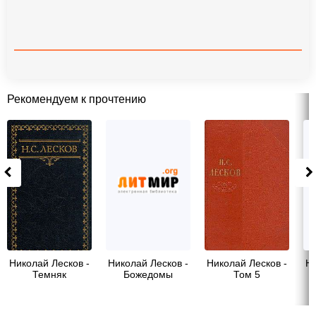
Рекомендуем к прочтению
Николай Лесков -
Николай Лесков -
Николай Лесков -
Ни
Темняк
Божедомы
Том 5