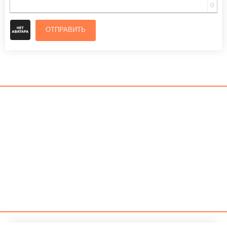
0
ОТПРАВИТЬ