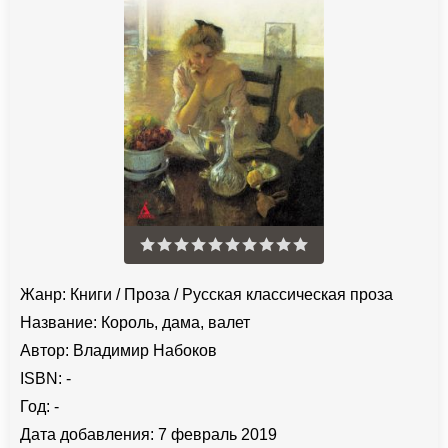
Жанр:
Книги
/
Проза
/
Русская классическая проза
Название:
Король, дама, валет
Автор:
Владимир Набоков
ISBN:
-
Год:
-
Дата добавления:
7 февраль 2019