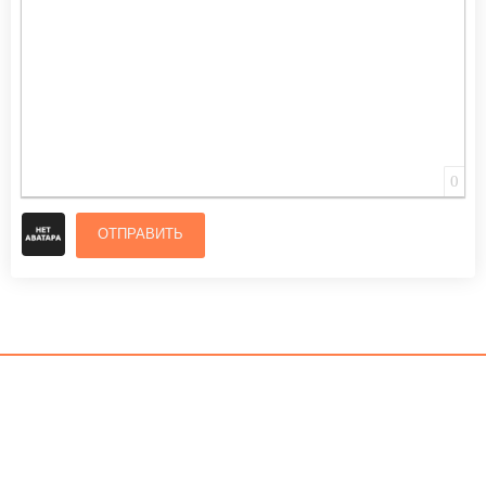
0
ОТПРАВИТЬ