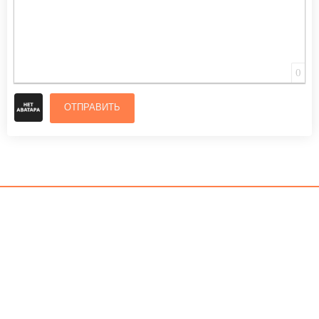
0
ОТПРАВИТЬ