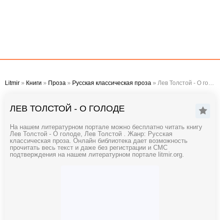
Litmir
»
Книги
»
Проза
»
Русская классическая проза
» Лев Толстой - О голоде
ЛЕВ ТОЛСТОЙ - О ГОЛОДЕ
На нашем литературном портале можно бесплатно читать книгу
Лев Толстой - О голоде, Лев Толстой . Жанр: Русская
классическая проза. Онлайн библиотека дает возможность
прочитать весь текст и даже без регистрации и СМС
подтверждения на нашем литературном портале litmir.org.