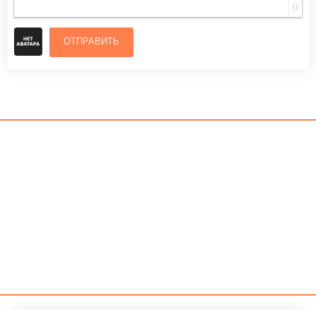
0
ОТПРАВИТЬ