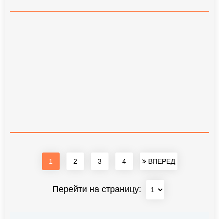
1
2
3
4
ВПЕРЕД
Перейти на страницу: