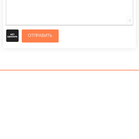
0
ОТПРАВИТЬ