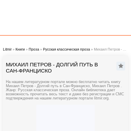
Litmir
»
Книги
»
Проза
»
Русская классическая проза
» Михаил Петров - Долгий путь в Сан-Франциско
МИХАИЛ ПЕТРОВ - ДОЛГИЙ ПУТЬ В
САН-ФРАНЦИСКО
На нашем литературном портале можно бесплатно читать книгу
Михаил Петров - Долгий путь в Сан-Франциско, Михаил Петров .
Жанр: Русская классическая проза. Онлайн библиотека дает
возможность прочитать весь текст и даже без регистрации и СМС
подтверждения на нашем литературном портале litmir.org.