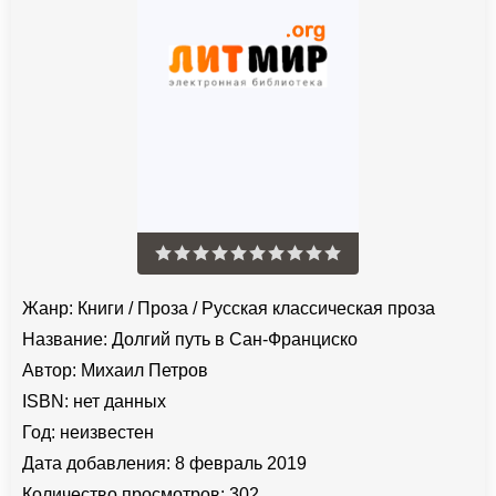
Жанр:
Книги
/
Проза
/
Русская классическая проза
Название:
Долгий путь в Сан-Франциско
Автор:
Михаил Петров
ISBN:
нет данных
Год:
неизвестен
Дата добавления:
8 февраль 2019
Количество просмотров:
302