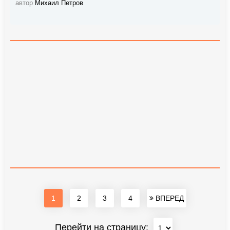
автор
Михаил Петров
1
2
3
4
ВПЕРЕД
Перейти на страницу: