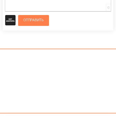
0
ОТПРАВИТЬ