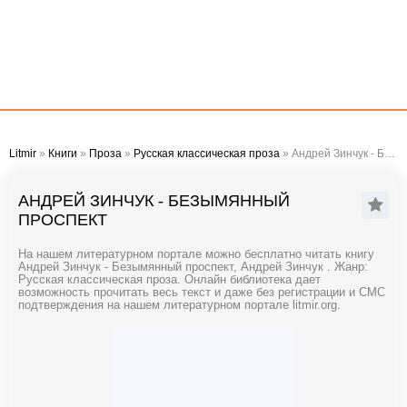
Litmir
»
Книги
»
Проза
»
Русская классическая проза
» Андрей Зинчук - Безымянный проспект
АНДРЕЙ ЗИНЧУК - БЕЗЫМЯННЫЙ
ПРОСПЕКТ
На нашем литературном портале можно бесплатно читать книгу
Андрей Зинчук - Безымянный проспект, Андрей Зинчук . Жанр:
Русская классическая проза. Онлайн библиотека дает
возможность прочитать весь текст и даже без регистрации и СМС
подтверждения на нашем литературном портале litmir.org.