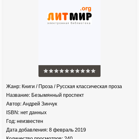
Жанр:
Книги
/
Проза
/
Русская классическая проза
Название:
Безымянный проспект
Автор:
Андрей Зинчук
ISBN:
нет данных
Год:
неизвестен
Дата добавления:
8 февраль 2019
Количество просмотров:
240