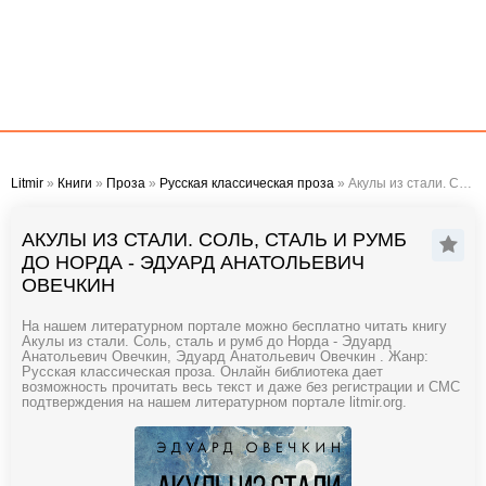
Litmir
»
Книги
»
Проза
»
Русская классическая проза
» Акулы из стали. Соль, сталь и румб до Норда - Эдуард Анатольевич Овечкин
АКУЛЫ ИЗ СТАЛИ. СОЛЬ, СТАЛЬ И РУМБ
ДО НОРДА - ЭДУАРД АНАТОЛЬЕВИЧ
ОВЕЧКИН
На нашем литературном портале можно бесплатно читать книгу
Акулы из стали. Соль, сталь и румб до Норда - Эдуард
Анатольевич Овечкин, Эдуард Анатольевич Овечкин . Жанр:
Русская классическая проза. Онлайн библиотека дает
возможность прочитать весь текст и даже без регистрации и СМС
подтверждения на нашем литературном портале litmir.org.