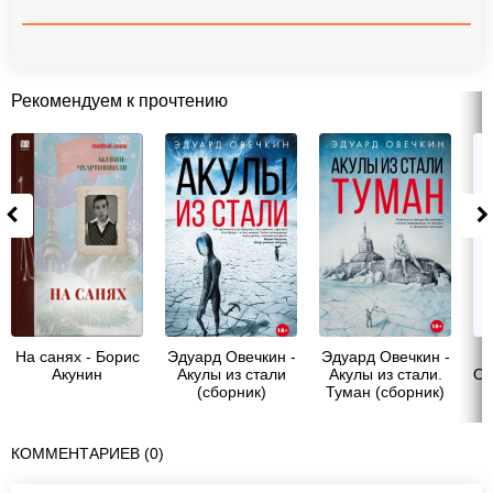
Рекомендуем к прочтению
На санях - Борис
Эдуард Овечкин -
Эдуард Овечкин -
Акунин
Акулы из стали
Акулы из стали.
Ов
(сборник)
Туман (сборник)
КОММЕНТАРИЕВ (0)