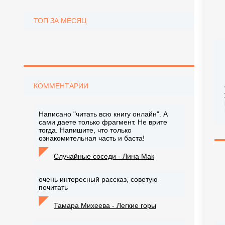
ТОП ЗА МЕСЯЦ
КОММЕНТАРИИ
Написано "читать всю книгу онлайн". А
сами даете только фрагмент. Не врите
тогда. Напишите, что только
ознакомительная часть и баста!
Случайные соседи - Лина Мак
очень интересный рассказ, советую
почитать
Тамара Михеева - Легкие горы