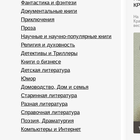
Фантастика и фэнтези
К
Документальные книги
На 
Приключения
Кра
вес
Проза
Научные и научно-популярные книги
Религия и духовность
Детективы и Триллеры
Книги о бизнесе
Детская литература
Юмор
Домоводство, Дом и семья
Старинная литература
Разная литература
Справочная литература
Поэзия, Драматургия
Компьютеры и Интернет