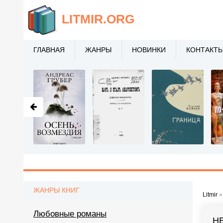
LITMIR
.ORG
ГЛАВНАЯ
ЖАНРЫ
НОВИНКИ
КОНТАКТ
ЖАНРЫ КНИГ
Litmir
Любовные романы
Н