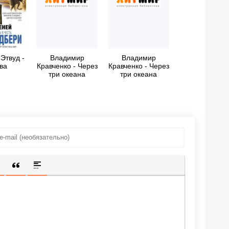
Этвуд -
Владимир
Владимир
ва
Кравченко - Через
Кравченко - Через
три океана
три океана
ИЩЕННУЮ ССЫЛКУ
 СМАЙЛИК
АВКА СКРЫТОГО ТЕКСТА
ВСТАВКА ЦИТАТЫ
ВСТАВКА СПОЙЛЕРА