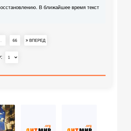
восстановлению. В ближайшее время текст
..
66
ВПЕРЕД
у: