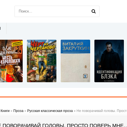
Ы
»
Книги
»
Проза
»
Русская классическая проза
» Не поворачивай головы. Прос
Е ПОВОРАЧИВАЙ ГОЛОВЫ. ПРОСТО ПОВЕРЬ МНЕ