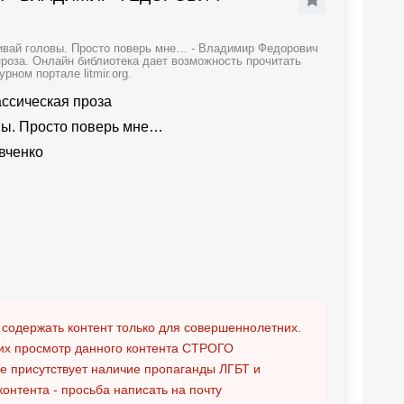
ивай головы. Просто поверь мне… - Владимир Федорович
роза. Онлайн библиотека дает возможность прочитать
ном портале litmir.org.
ассическая проза
вы. Просто поверь мне…
вченко
 содержать контент только для совершеннолетних.
х просмотр данного контента
СТРОГО
ге присутствует наличие пропаганды ЛГБТ и
контента - просьба написать на почту