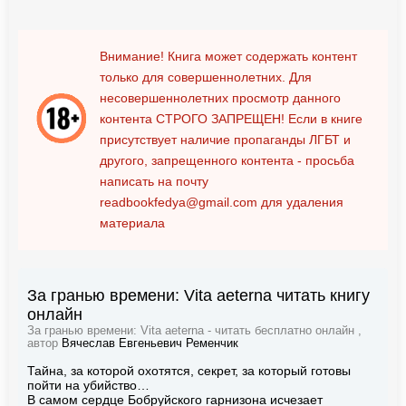
Внимание! Книга может содержать контент
только для совершеннолетних. Для
несовершеннолетних просмотр данного
контента
СТРОГО ЗАПРЕЩЕН!
Если в книге
присутствует наличие пропаганды ЛГБТ и
другого, запрещенного контента - просьба
написать на почту
readbookfedya@gmail.com
для удаления
материала
За гранью времени: Vita aeterna читать книгу
онлайн
За гранью времени: Vita aeterna - читать бесплатно онлайн ,
автор
Вячеслав Евгеньевич Ременчик
Тайна, за которой охотятся, секрет, за который готовы
пойти на убийство…
В самом сердце Бобруйского гарнизона исчезает