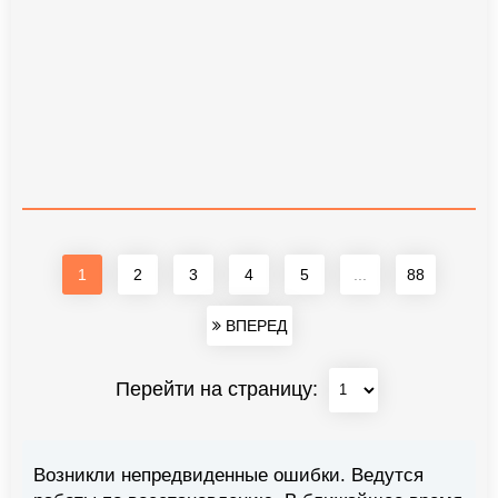
1
2
3
4
5
...
88
ВПЕРЕД
Перейти на страницу:
Возникли непредвиденные ошибки. Ведутся