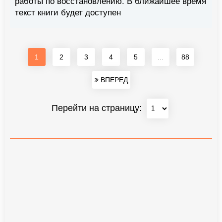
работы по восстановлению. В ближайшее время
текст книги будет доступен
1
2
3
4
5
...
88
ВПЕРЕД
Перейти на страницу: