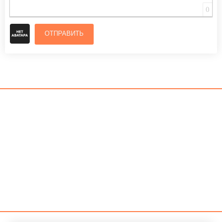
0
ОТПРАВИТЬ