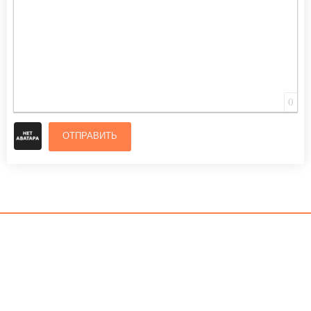
0
ОТПРАВИТЬ