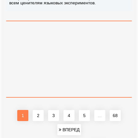
всем ценителям языковых экспериментов.
1
2
3
4
5
...
68
ВПЕРЕД