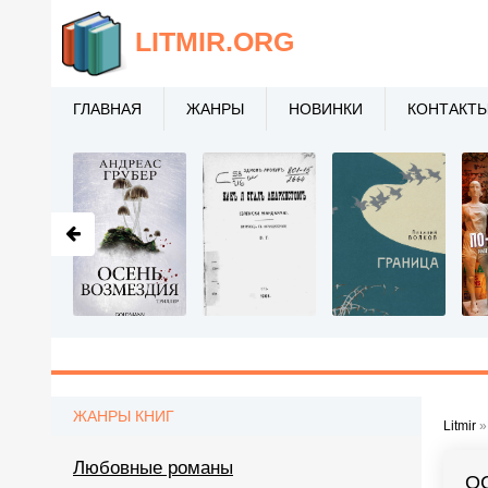
LITMIR
.ORG
ГЛАВНАЯ
ЖАНРЫ
НОВИНКИ
КОНТАКТ
ЖАНРЫ КНИГ
Litmir
Любовные романы
О