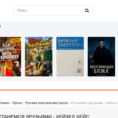
Ы
»
Книги
»
Проза
»
Русская классическая проза
» Останемся друзьями - Хейзел 
СТАНЕМСЯ ДРУЗЬЯМИ - ХЕЙЗЕЛ ХЕЙС