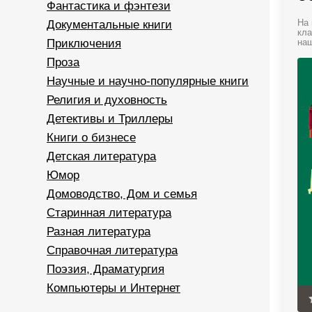
Фантастика и фэнтези
Документальные книги
На 
кла
Приключения
наш
Проза
Научные и научно-популярные книги
Религия и духовность
Детективы и Триллеры
Книги о бизнесе
Детская литература
Юмор
Домоводство, Дом и семья
Старинная литература
Разная литература
Справочная литература
Поэзия, Драматургия
Компьютеры и Интернет