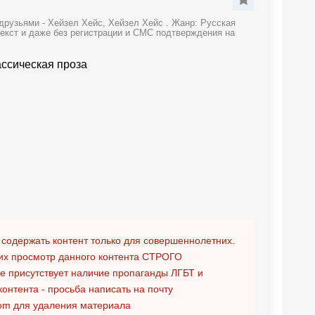
рузьями - Хейзел Хейс, Хейзел Хейс . Жанр: Русская
текст и даже без регистрации и СМС подтверждения на
ассическая проза
 содержать контент только для совершеннолетних.
х просмотр данного контента
СТРОГО
ге присутствует наличие пропаганды ЛГБТ и
контента - просьба написать на почту
om
для удаления материала