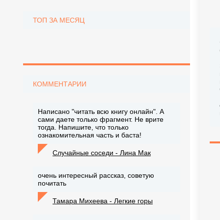
ТОП ЗА МЕСЯЦ
КОММЕНТАРИИ
Написано "читать всю книгу онлайн". А
сами даете только фрагмент. Не врите
тогда. Напишите, что только
ознакомительная часть и баста!
Случайные соседи - Лина Мак
очень интересный рассказ, советую
почитать
Тамара Михеева - Легкие горы