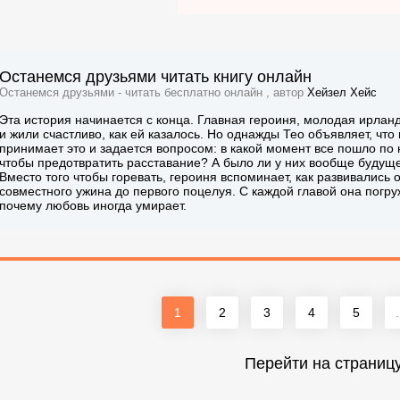
Останемся друзьями читать книгу онлайн
Останемся друзьями - читать бесплатно онлайн , автор
Хейзел Хейс
Эта история начинается с конца. Главная героиня, молодая ирланд
и жили счастливо, как ей казалось. Но однажды Тео объявляет, что
принимает это и задается вопросом: в какой момент все пошло по 
чтобы предотвратить расставание? А было ли у них вообще будущ
Вместо того чтобы горевать, героиня вспоминает, как развивались 
совместного ужина до первого поцелуя. С каждой главой она погру
почему любовь иногда умирает.
1
2
3
4
5
.
Перейти на страниц