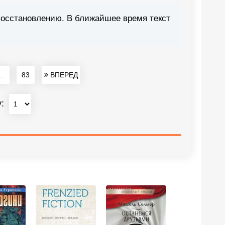
восстановлению. В ближайшее время текст
..
83
ВПЕРЕД
у: