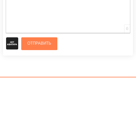
0
ОТПРАВИТЬ