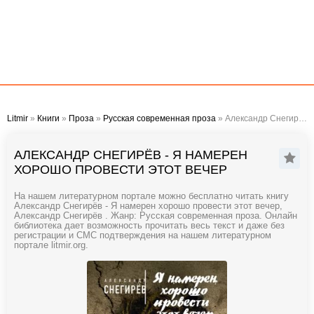
Litmir
»
Книги
»
Проза
»
Русская современная проза
» Александр Снегирёв - Я намерен хорошо провести этот вечер
АЛЕКСАНДР СНЕГИРЁВ - Я НАМЕРЕН
ХОРОШО ПРОВЕСТИ ЭТОТ ВЕЧЕР
На нашем литературном портале можно бесплатно читать книгу
Александр Снегирёв - Я намерен хорошо провести этот вечер,
Александр Снегирёв . Жанр: Русская современная проза. Онлайн
библиотека дает возможность прочитать весь текст и даже без
регистрации и СМС подтверждения на нашем литературном
портале litmir.org.