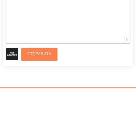
0
ОТПРАВИТЬ