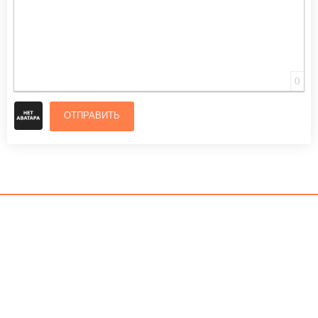
0
ОТПРАВИТЬ