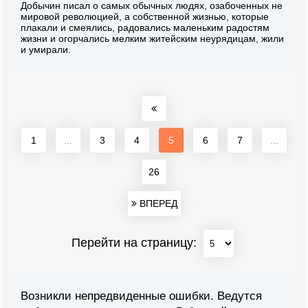
Добычин писал о самых обычных людях, озабоченных не
мировой революцией, а собственной жизнью, которые
плакали и смеялись, радовались маленьким радостям
жизни и огорчались мелким житейским неурядицам, жили
и умирали.
1
...
3
4
5
6
7
...
26
ВПЕРЕД
Перейти на страницу:
Возникли непредвиденные ошибки. Ведутся