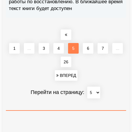
работы по восстановлению. В ближайшее время
текст книги будет доступен
1
...
3
4
5
6
7
...
26
ВПЕРЕД
Перейти на страницу: