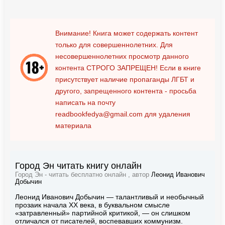
Внимание! Книга может содержать контент
только для совершеннолетних. Для
несовершеннолетних просмотр данного
контента
СТРОГО ЗАПРЕЩЕН!
Если в книге
присутствует наличие пропаганды ЛГБТ и
другого, запрещенного контента - просьба
написать на почту
readbookfedya@gmail.com
для удаления
материала
Город Эн читать книгу онлайн
Город Эн - читать бесплатно онлайн , автор
Леонид Иванович
Добычин
Леонид Иванович Добычин — талантливый и необычный
прозаик начала XX века, в буквальном смысле
«затравленный» партийной критикой, — он слишком
отличался от писателей, воспевавших коммунизм.