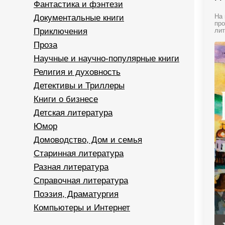
Фантастика и фэнтези
Документальные книги
На 
про
Приключения
лит
Проза
Научные и научно-популярные книги
Религия и духовность
Детективы и Триллеры
Книги о бизнесе
Детская литература
Юмор
Домоводство, Дом и семья
Старинная литература
Разная литература
Справочная литература
Поэзия, Драматургия
Компьютеры и Интернет