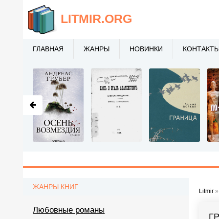
LITMIR
.ORG
ГЛАВНАЯ
ЖАНРЫ
НОВИНКИ
КОНТАКТ
ЖАНРЫ КНИГ
Litmir
Любовные романы
Г