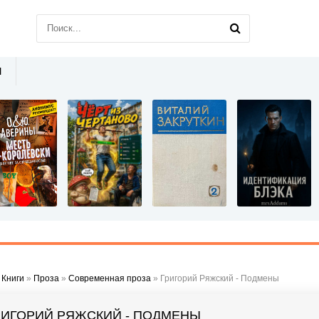
Ы
»
Книги
»
Проза
»
Современная проза
» Григорий Ряжский - Подмены
РИГОРИЙ РЯЖСКИЙ - ПОДМЕНЫ