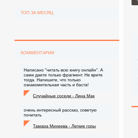
ТОП ЗА МЕСЯЦ
КОММЕНТАРИИ
Написано "читать всю книгу онлайн". А
сами даете только фрагмент. Не врите
тогда. Напишите, что только
ознакомительная часть и баста!
Случайные соседи - Лина Мак
очень интересный рассказ, советую
почитать
Тамара Михеева - Легкие горы