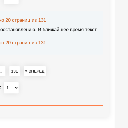
о 20 страниц из 131
восстановлению. В ближайшее время текст
о 20 страниц из 131
..
131
ВПЕРЕД
: