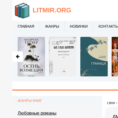
LITMIR
.ORG
ГЛАВНАЯ
ЖАНРЫ
НОВИНКИ
КОНТАКТ
ЖАНРЫ КНИГ
Litmir
Любовные романы
Д