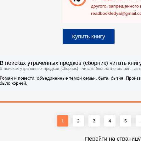
другого, запрещенного 
readbookfedya@gmail.c
Купить книгу
В поисках утраченных предков (сборник) читать книг
В поисках утраченных предков (сборник) - читать бесплатно онлайн , ав
Роман и повести, объединенные темой семьи, быта, бытия. Произв
было корней.
1
2
3
4
5
.
Перейти на страницу