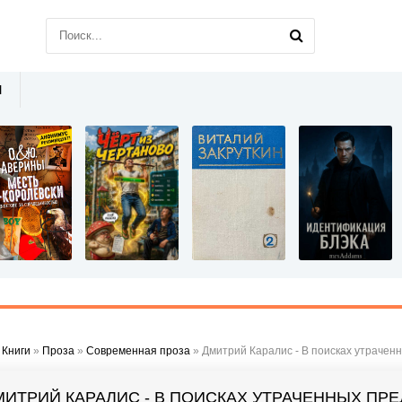
Ы
»
Книги
»
Проза
»
Современная проза
» Дмитрий Каралис - В поисках утраченн
МИТРИЙ КАРАЛИС - В ПОИСКАХ УТРАЧЕННЫХ ПРЕ