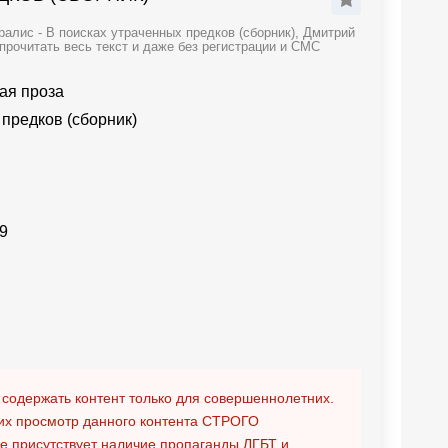
алис - В поисках утраченных предков (сборник), Дмитрий
прочитать весь текст и даже без регистрации и СМС
ая проза
предков (сборник)
9
 содержать контент только для совершеннолетних.
х просмотр данного контента
СТРОГО
ге присутствует наличие пропаганды ЛГБТ и