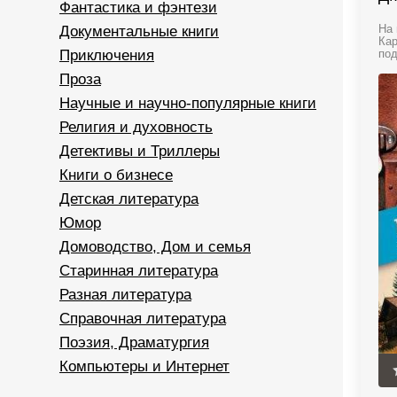
Фантастика и фэнтези
Документальные книги
На 
Кар
Приключения
под
Проза
Научные и научно-популярные книги
Религия и духовность
Детективы и Триллеры
Книги о бизнесе
Детская литература
Юмор
Домоводство, Дом и семья
Старинная литература
Разная литература
Справочная литература
Поэзия, Драматургия
Компьютеры и Интернет