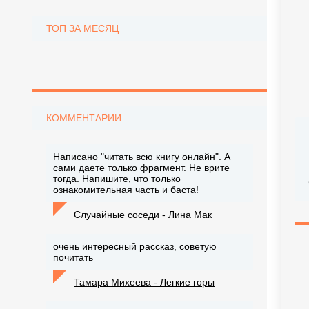
ТОП ЗА МЕСЯЦ
КОММЕНТАРИИ
Написано "читать всю книгу онлайн". А
сами даете только фрагмент. Не врите
тогда. Напишите, что только
ознакомительная часть и баста!
Случайные соседи - Лина Мак
очень интересный рассказ, советую
почитать
Тамара Михеева - Легкие горы