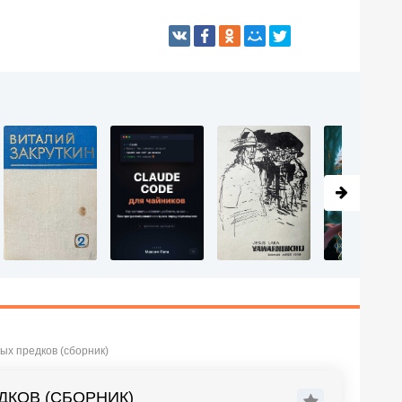
ых предков (сборник)
ДКОВ (СБОРНИК)